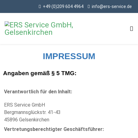
+49 (0)209 604 4964
info@ers-service.de
IMPRESSUM
Angaben gemäß § 5 TMG:
Verantwortlich für den Inhalt:
ERS Service GmbH
Bergmannsglückstr. 41-43
45896 Gelsenkirchen
Vertretungsberechtigter Geschäftsführer: