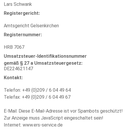
Lars Schwank
Registergericht:
Amtsgericht Gelsenkirchen
Registernummer:
HRB 7067
Umsatzsteuer-Identifikationsnummer
gemäß § 27 a Umsatzsteuergesetz:
DE224621147
Kontakt:
Telefon: +49 (0)209 / 6 04 49 64
Telefax: +49 (0)209 / 6 04 49 67
E-Mail:
Diese E-Mail-Adresse ist vor Spambots geschützt!
Zur Anzeige muss JavaScript eingeschaltet sein!
Internet: www.ers-service.de