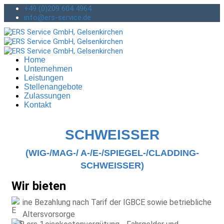
+49 (0)209 604 4964
info@ers-service.de
Home
Unternehmen
Leistungen
Stellenangebote
Zulassungen
Kontakt
SCHWEISSER
(WIG-/MAG-/ A-/E-/SPIEGEL-/CLADDING-
SCHWEISSER)
Wir bieten
ine Bezahlung nach Tarif der IGBCE sowie betriebliche
Altersvorsorge