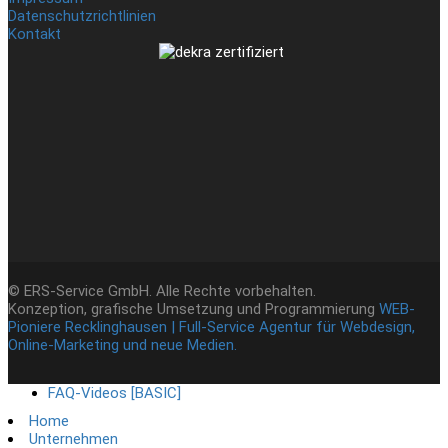
Datenschutzrichtlinien
Kontakt
© ERS-Service GmbH. Alle Rechte vorbehalten.
Konzeption, grafische Umsetzung und Programmierung
WEB-
Pioniere Recklinghausen | Full-Service Agentur für Webdesign,
Online-Marketing und neue Medien.
FAQ-Videos [BASIC]
Home
Unternehmen