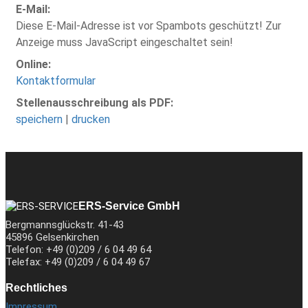
E-Mail:
Diese E-Mail-Adresse ist vor Spambots geschützt! Zur
Anzeige muss JavaScript eingeschaltet sein!
Online:
Kontaktformular
Stellenausschreibung als PDF:
speichern
|
drucken
ERS-Service GmbH
Bergmannsglückstr. 41-43
45896 Gelsenkirchen
Telefon: +49 (0)209 / 6 04 49 64
Telefax: +49 (0)209 / 6 04 49 67
Rechtliches
Impressum